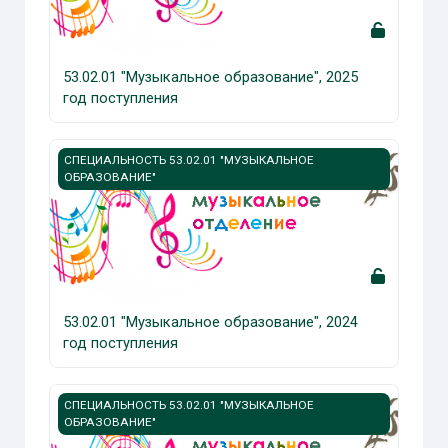
53.02.01 "Музыкальное образование", 2025
год поступления
Изображение курса 53.02.01 "Музыкальное образование
СПЕЦИАЛЬНОСТЬ 53.02.01 "МУЗЫКАЛЬНОЕ
ОБРАЗОВАНИЕ"
53.02.01 "Музыкальное образование", 2024
год поступления
Изображение курса 53.02.01 «Музыкальное образование
СПЕЦИАЛЬНОСТЬ 53.02.01 "МУЗЫКАЛЬНОЕ
ОБРАЗОВАНИЕ"