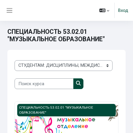
Перейти к основному содержанию
Вход
Боковая панель
СПЕЦИАЛЬНОСТЬ 53.02.01
"МУЗЫКАЛЬНОЕ ОБРАЗОВАНИЕ"
Категории курсов
Поиск курса
Поиск курса
Изображение курса 53.02.01 "Музыкальное образование
СПЕЦИАЛЬНОСТЬ 53.02.01 "МУЗЫКАЛЬНОЕ
ОБРАЗОВАНИЕ"