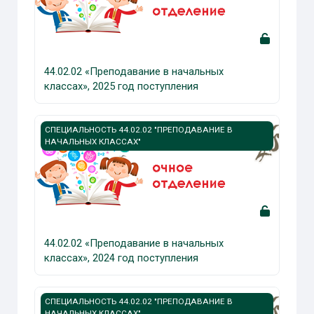
44.02.02 «Преподавание в начальных
классах», 2025 год поступления
Изображение курса 44.02.02 «Преподавание в начальных
СПЕЦИАЛЬНОСТЬ 44.02.02 "ПРЕПОДАВАНИЕ В
НАЧАЛЬНЫХ КЛАССАХ"
44.02.02 «Преподавание в начальных
классах», 2024 год поступления
Изображение курса 44.02.02 «Преподавание в начальных
СПЕЦИАЛЬНОСТЬ 44.02.02 "ПРЕПОДАВАНИЕ В
НАЧАЛЬНЫХ КЛАССАХ"