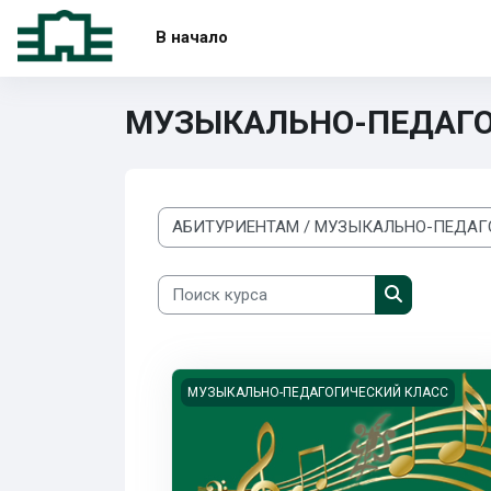
Перейти к основному содержанию
В начало
МУЗЫКАЛЬНО-ПЕДАГО
Категории курсов
Поиск курса
Поиск курса
Изображение курса Курс дополнительно
МУЗЫКАЛЬНО-ПЕДАГОГИЧЕСКИЙ КЛАСС