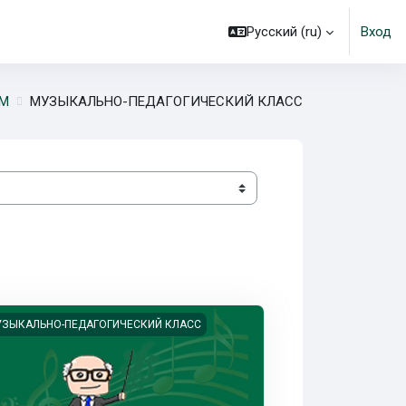
Русский ‎(ru)‎
Вход
АМ
МУЗЫКАЛЬНО-ПЕДАГОГИЧЕСКИЙ КЛАСС
ображение курса Педагогика для музыкальных работников
ЗЫКАЛЬНО-ПЕДАГОГИЧЕСКИЙ КЛАСС