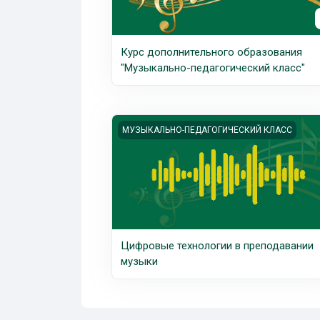
Курс дополнительного образования
"Музыкально-педагогический класс"
Изображение курса Цифровые технолог
МУЗЫКАЛЬНО-ПЕДАГОГИЧЕСКИЙ КЛАСС
Цифровые технологии в преподавании
музыки